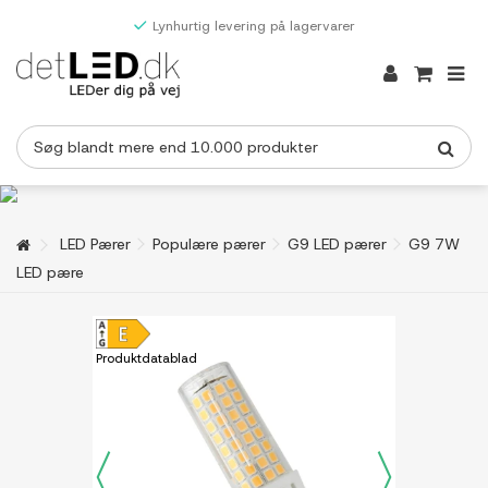
Lynhurtig levering på lagervarer
LED Pærer
Populære pærer
G9 LED pærer
G9 7W
LED pære
Produktdatablad