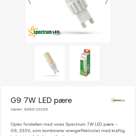
G9 7W LED pære
Varenr:
6260-13155
Oplev forskellen med vores Spectrum 7W LED pære -
G9, 230V, som kombinerer energieffektivitet med kraftig