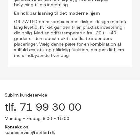
belysning til din indretning.
En holdbar løsning til det moderne hjem
G9 7W LED pære kombinerer et diskret design med en
lang levetid, hvilket gør den til en praktisk investering i
din bolig. Med en driftstemperatur fra -20 til +40
grader er den robust nok til de fleste indendørs
placeringer. Vælg denne pære for en kombination af
stilfuld æstetik og pålidelig funktion, der gør dit hjem
mere indbydende hver dag.
Sublim kundeservice
tlf. 71 99 30 00
Mandag - Fredag: 9.00 - 15.00
Kontakt os
kundeservice@detled.dk