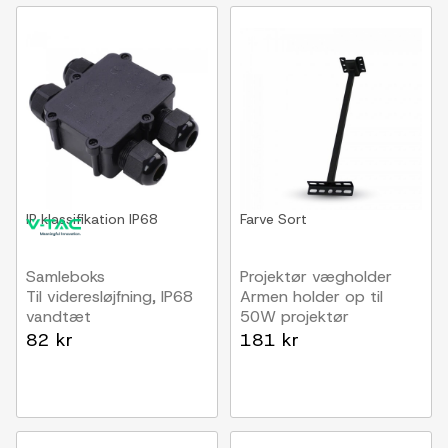
IP klassifikation
IP68
Farve
Sort
Samleboks
Projektør vægholder
Til videresløjfning, IP68
Armen holder op til
vandtæt
50W projektør
82 kr
181 kr