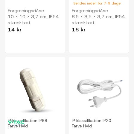
Sendes inden for 7-9 dage
Forgreningsdåse
Forgreningsdåse
10 x 10 x 3,7 cm, IP54
8.5 x 8,5 x 3,7 cm, IP54
stænktæt
stænktæt
14 kr
16 kr
IP klassifikation
IP68
IP klassifikation
IP20
Farve
Hvid
Farve
Hvid