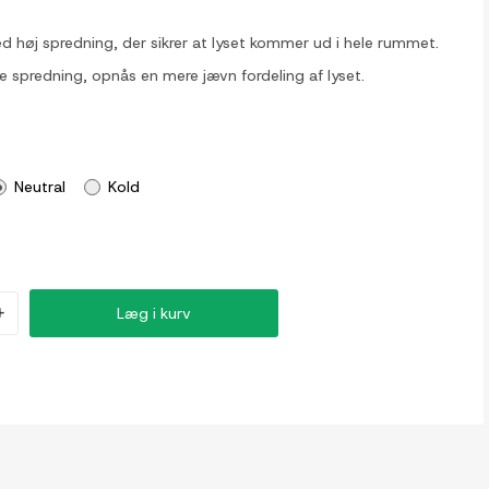
d høj spredning, der sikrer at lyset kommer ud i hele rummet.
 spredning, opnås en mere jævn fordeling af lyset.
Neutral
Kold
+
Læg i kurv