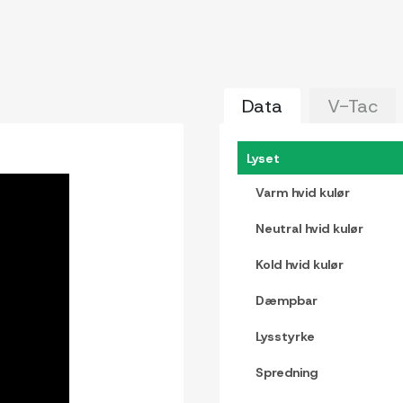
Data
V-Tac
Lyset
Varm hvid kulør
Neutral hvid kulør
Kold hvid kulør
Dæmpbar
Lysstyrke
Spredning