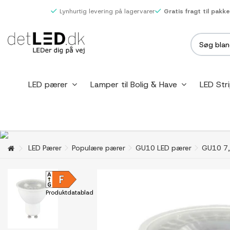
Lynhurtig levering på lagervarer
Gratis fragt til pakk
LED pærer
Lamper til Bolig & Have
LED Str
LED Pærer
Populære pærer
GU10 LED pærer
GU10 7,
Produktdatablad