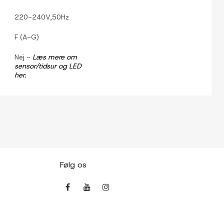
220-240V,50Hz
F (A-G)
Nej -
Læs mere om
sensor/tidsur og LED
her.
Følg os