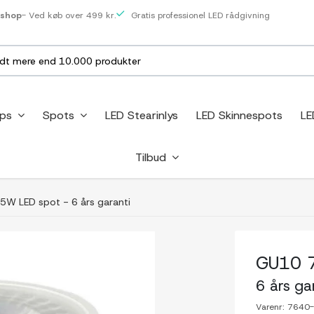
eshop
- Ved køb over 499 kr.
Gratis professionel LED rådgivning
ips
Spots
LED Stearinlys
LED Skinnespots
LE
Tilbud
5W LED spot - 6 års garanti
GU10 7
6 års ga
Varenr:
7640