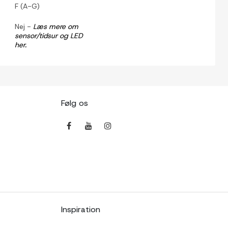
F (A-G)
Nej -
Læs mere om
sensor/tidsur og LED
her.
Følg os
Inspiration