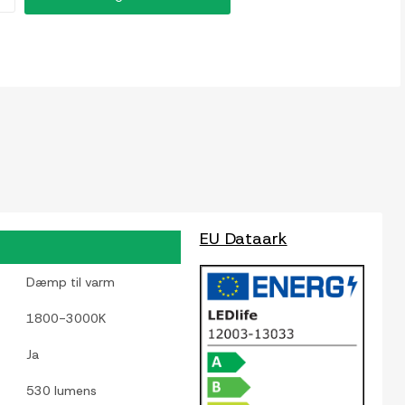
EU Dataark
Dæmp til varm
1800-3000K
Ja
530 lumens