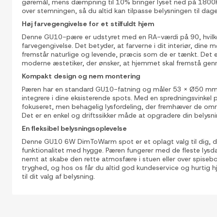
gøremål, mens dæmpning til 10% bringer lyset ned på 1800K. 
over stemningen, så du altid kan tilpasse belysningen til dag
Høj farvegengivelse for et stilfuldt hjem
Denne GU10-pære er udstyret med en RA-værdi på 90, hvilke
farvegengivelse. Det betyder, at farverne i dit interiør, dine 
fremstår naturlige og levende, præcis som de er tænkt. Det e
moderne æstetiker, der ønsker, at hjemmet skal fremstå ge
Kompakt design og nem montering
Pæren har en standard GU10-fatning og måler 53 x Ø50 mm,
integrere i dine eksisterende spots. Med en spredningsvinkel 
fokuseret, men behagelig lysfordeling, der fremhæver de omr
Det er en enkel og driftssikker måde at opgradere din belysni
En fleksibel belysningsoplevelse
Denne GU10 6W DimToWarm spot er et oplagt valg til dig, d
funktionalitet med hygge. Pæren fungerer med de fleste lysd
nemt at skabe den rette atmosfære i stuen eller over spisebord
tryghed, og hos os får du altid god kundeservice og hurtig h
til dit valg af belysning.