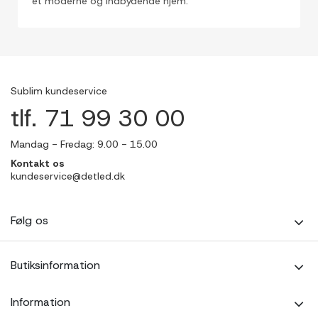
et moderne og indbydende hjem.
Sublim kundeservice
tlf. 71 99 30 00
Mandag - Fredag: 9.00 - 15.00
Kontakt os
kundeservice@detled.dk
Følg os
Butiksinformation
Information