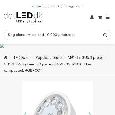
Lynhurtig levering på lagervarer
LED Pærer
Populære pærer
MR16 / GU5.3 pærer
GU5.3 5W Zigbee LED pære - 12V/24V, MR16, Hue
kompatibel, RGB+CCT