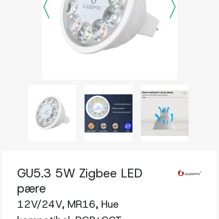
GU5.3 5W Zigbee LED
pære
12V/24V, MR16, Hue