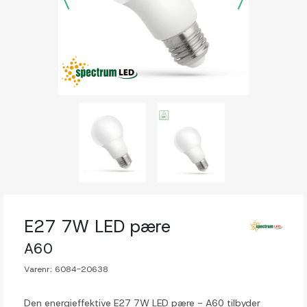
E27 7W LED pære
A60
Varenr:
6084-20638
Den energieffektive E27 7W LED pære - A60 tilbyder