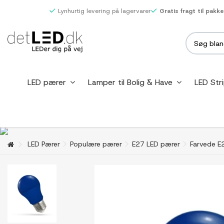
Lynhurtig levering på lagervarer
Gratis fragt til pakk
LED pærer
Lamper til Bolig & Have
LED Str
LED Pærer
Populære pærer
E27 LED pærer
Farvede E