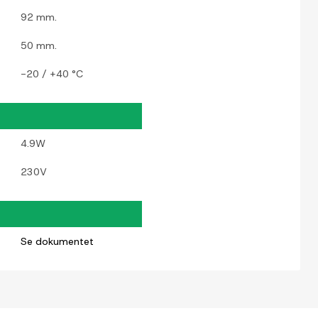
92 mm.
50 mm.
-20 / +40 °C
4.9W
230V
Se dokumentet