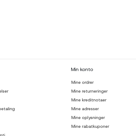
Min konto
Mine ordrer
lser
Mine returneringer
Mine kreditnotaer
betaling
Mine adresser
Mine oplysninger
Mine rabatkuponer
nti