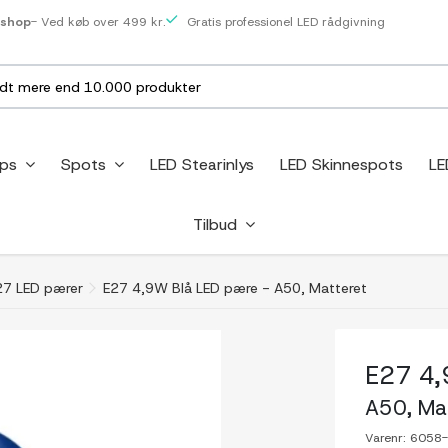
eshop
- Ved køb over 499 kr.
Gratis professionel LED rådgivning
ips
Spots
LED Stearinlys
LED Skinnespots
LE
Tilbud
27 LED pærer
E27 4,9W Blå LED pære - A50, Matteret
E27 4,
A50, Ma
Varenr:
6058