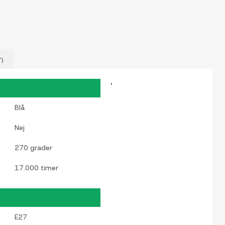
m
Blå
Nej
270 grader
17.000 timer
E27