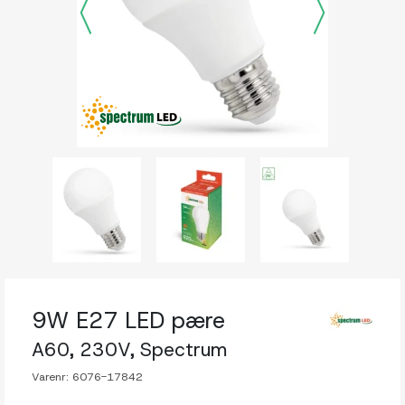
9W E27 LED pære
A60, 230V, Spectrum
Varenr:
6076-17842