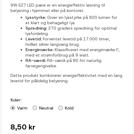
9W E27 LED pære er en energieffektiv løsning til
belysning i hjemmet eller på kontoret.
Lysstyrke:
Giver en lysstyrke på 820 lumen for
et klart og behageligt lys.
Spredning:
270 graders spredning for optimal
lysfordeling.
Levetid:
Forventet levetid på 17.000 timer,
hvilket sikrer langvarig brug.
Energimærke:
Klassificeret med energimærke F,
med et strømforbrug på 9 watt.
RA-værdi:
RA-værdi på 80 for naturlig
farvegengivelse.
Dette produkt kombinerer energieffektivitet med en lang
levetid for pålidelig belysning.
Kulør:
Varm
Neutral
Kold
8,50 kr