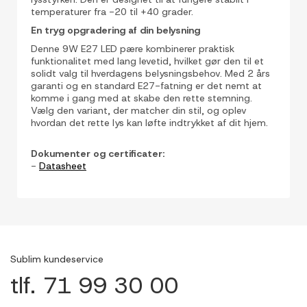
temperaturer fra -20 til +40 grader.
En tryg opgradering af din belysning
Denne 9W E27 LED pære kombinerer praktisk
funktionalitet med lang levetid, hvilket gør den til et
solidt valg til hverdagens belysningsbehov. Med 2 års
garanti og en standard E27-fatning er det nemt at
komme i gang med at skabe den rette stemning.
Vælg den variant, der matcher din stil, og oplev
hvordan det rette lys kan løfte indtrykket af dit hjem.
Dokumenter og certificater:
-
Datasheet
Sublim kundeservice
tlf. 71 99 30 00