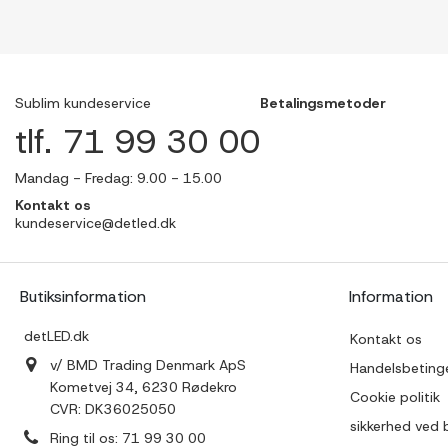
Sublim kundeservice
Betalingsmetoder
tlf. 71 99 30 00
Mandag - Fredag: 9.00 - 15.00
Kontakt os
kundeservice@detled.dk
Butiksinformation
Information
detLED.dk
Kontakt os
v/ BMD Trading Denmark ApS
Handelsbetinge
Kometvej 34, 6230 Rødekro
Cookie politik
CVR: DK36025050
sikkerhed ved 
Ring til os:
71 99 30 00