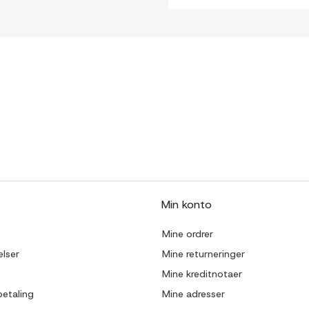
Min konto
Mine ordrer
lser
Mine returneringer
Mine kreditnotaer
betaling
Mine adresser