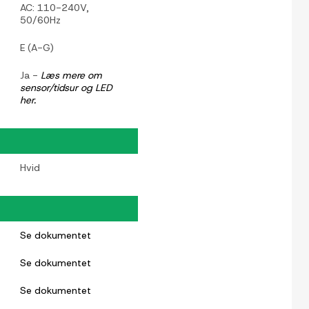
AC: 110-240V,
50/60Hz
E (A-G)
Ja -
Læs mere om
sensor/tidsur og LED
her.
Hvid
Se dokumentet
Se dokumentet
Se dokumentet