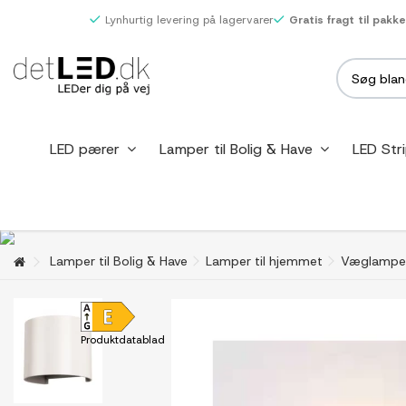
Lynhurtig levering på lagervarer
Gratis fragt til pakk
LED pærer
Lamper til Bolig & Have
LED Str
Lamper til Bolig & Have
Lamper til hjemmet
Væglampe
Produktdatablad