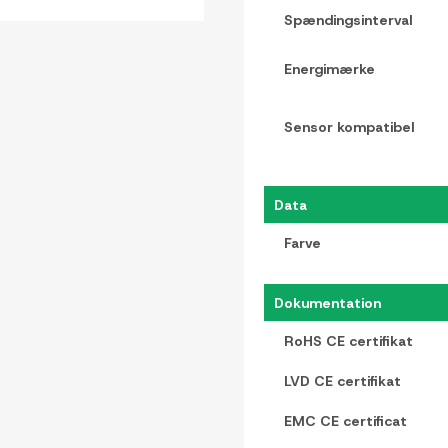
Spændingsinterval
Energimærke
Sensor kompatibel
Data
Farve
Dokumentation
RoHS CE certifikat
LVD CE certifikat
EMC CE certificat