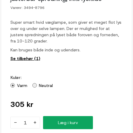
Varenr:
3494-8796
Super smart hvid væglampe, som giver et meget flot lys
over og under selve lampen.
Der er mulighed for at
justere spredningen på lyset både foroven og forneden,
fra 10-120 grader.
Kan bruges både inde og udendørs.
Se tilbehør (1)
Kulør:
Varm
Neutral
305 kr
-
+
Læg i kurv