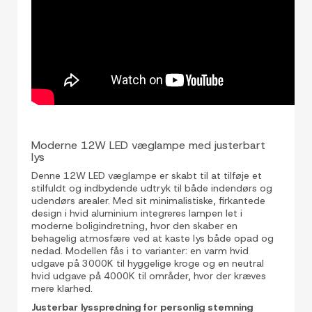
Moderne 12W LED væglampe med justerbart
lys
Denne 12W LED væglampe er skabt til at tilføje et
stilfuldt og indbydende udtryk til både indendørs og
udendørs arealer. Med sit minimalistiske, firkantede
design i hvid aluminium integreres lampen let i
moderne boligindretning, hvor den skaber en
behagelig atmosfære ved at kaste lys både opad og
nedad. Modellen fås i to varianter: en varm hvid
udgave på 3000K til hyggelige kroge og en neutral
hvid udgave på 4000K til områder, hvor der kræves
mere klarhed.
Justerbar lysspredning for personlig stemning