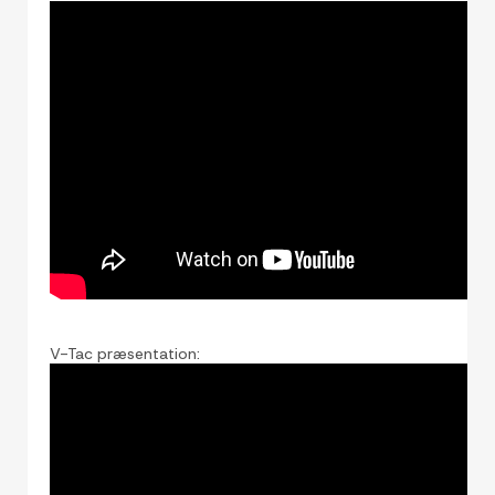
V-Tac præsentation: