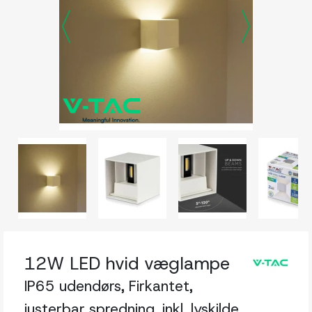
12W LED hvid væglampe
IP65 udendørs, Firkantet,
justerbar spredning, inkl. lyskilde