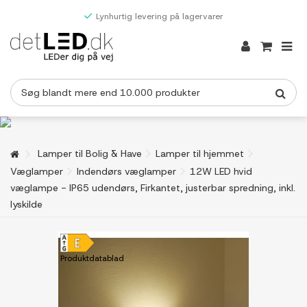
Lynhurtig levering på lagervarer
Lamper til Bolig & Have
Lamper til hjemmet
Væglamper
Indendørs væglamper
12W LED hvid
væglampe - IP65 udendørs, Firkantet, justerbar spredning, inkl.
lyskilde
Produktdatablad