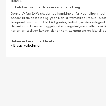
diskret.
Et holdbart valg til din udendørs indretning
Denne V-Tac 24W skotlampe kombinerer funktionalitet med 
passer til de fleste boligtyper. Den er fremstillet i robust plast
temperaturer fra -20 til +40 grader, hvilket gør den velegnet t
Uanset om du søger hyggelig stemningsbelysning eller praktis
her en driftssikker lampe, der er nem at montere og klar til a
Dokumenter og certificater:
-
Brugervejledning