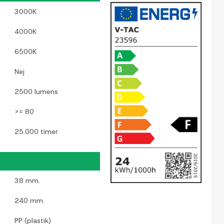
3000K
4000K
6500K
Nej
2500 lumens
>= 80
25.000 timer
38 mm.
240 mm.
PP (plastik)