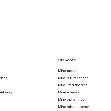
Min konto
Mine ordrer
lser
Mine returneringer
Mine kreditnotaer
betaling
Mine adresser
Mine oplysninger
Mine rabatkuponer