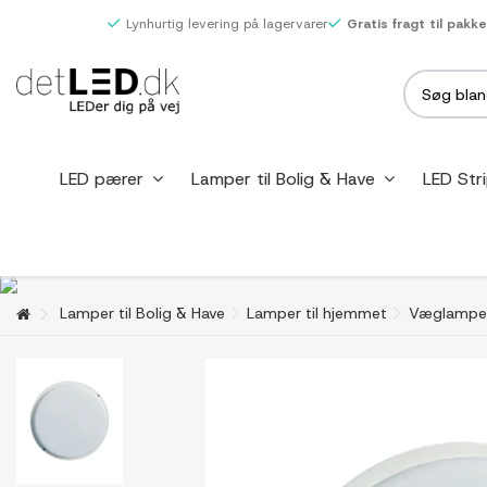
Lynhurtig levering på lagervarer
Gratis fragt til pakk
LED pærer
Lamper til Bolig & Have
LED Str
Lamper til Bolig & Have
Lamper til hjemmet
Væglampe