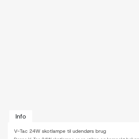
Info
V-Tac 24W skotlampe til udendørs brug