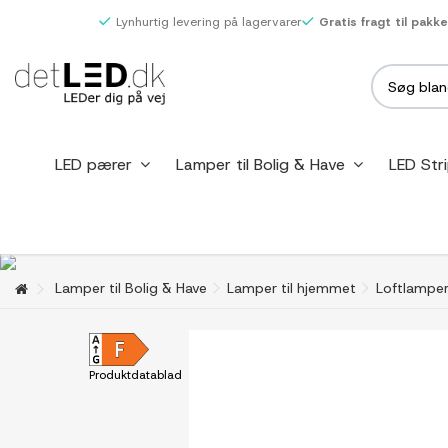
Lynhurtig levering på lagervarer
Gratis fragt til pakk
LED pærer
Lamper til Bolig & Have
LED Str
Lamper til Bolig & Have
Lamper til hjemmet
Loftlampe
Produktdatablad