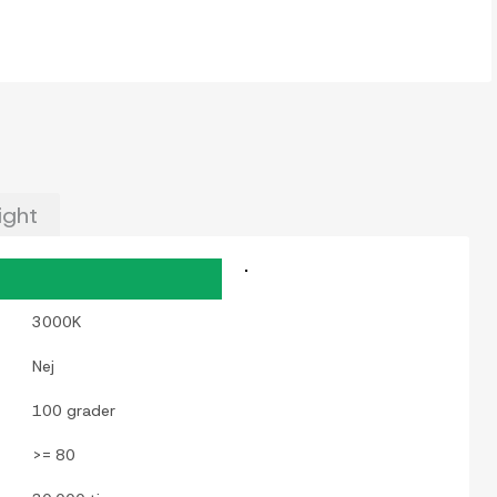
ight
3000K
Nej
100 grader
>= 80