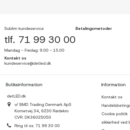
Sublim kundeservice
Betalingsmetoder
tlf. 71 99 30 00
Mandag - Fredag: 9.00 - 15.00
Kontakt os
kundeservice@detled.dk
Butiksinformation
Information
detLED.dk
Kontakt os
v/ BMD Trading Denmark ApS
Handelsbetinge
Kometvej 34, 6230 Rødekro
Cookie politik
CVR: DK36025050
sikkerhed ved 
Ring til os:
71 99 30 00