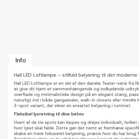
Info
Hall LED Loftlampe – stilfuld belysning til det moderne
Hall LED Loftlampe er en del af den danske Teater-serie fra Nie
at give dit hjem et sammenhængende og indbydende udtryk.
overflade og minimalistiske design på en elegant stang, pas
naturligt ind i både gangarealer, walk-in closets eller mindre 
3-spot variant, der sikrer en ensartet belysning i rummet.
Fleksibel lysretning til dine behov
Hvert af de tre spots kan kippes og drejes individuelt, hvilket 
hvor lyset skal falde. Dette gør det nemt at fremhæve specif
skabe en mere fokuseret belysning, præcis hvor du har brug f