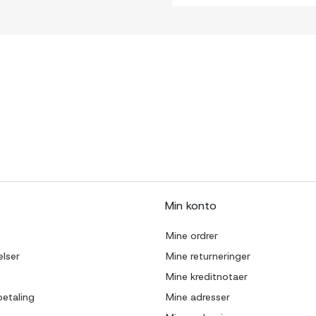
Min konto
Mine ordrer
lser
Mine returneringer
Mine kreditnotaer
betaling
Mine adresser