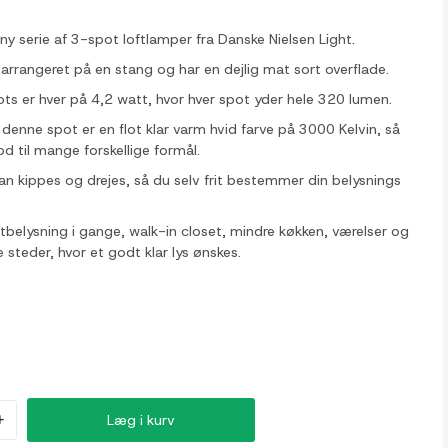
 ny serie af 3-spot loftlamper fra Danske Nielsen Light.
arrangeret på en stang og har en dejlig mat sort overflade.
ts er hver på 4,2 watt, hvor hver spot yder hele 320 lumen.
 denne spot er en flot klar varm hvid farve på 3000 Kelvin, så
d til mange forskellige formål.
an kippes og drejes, så du selv frit bestemmer din belysnings
loftbelysning i gange, walk-in closet, mindre køkken, værelser og
steder, hvor et godt klar lys ønskes.
+
Læg i kurv