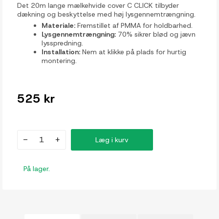
Det 20m lange mælkehvide cover C CLICK tilbyder
dækning og beskyttelse med høj lysgennemtrængning.
Materiale:
Fremstillet af PMMA for holdbarhed.
Lysgennemtrængning:
70% sikrer blød og jævn
lysspredning.
Installation:
Nem at klikke på plads for hurtig
montering.
525 kr
-
+
Læg i kurv
På lager.