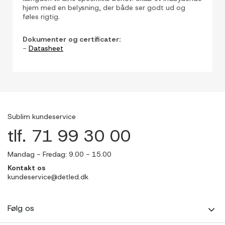
hjem med en belysning, der både ser godt ud og
føles rigtig.
Dokumenter og certificater:
-
Datasheet
Sublim kundeservice
tlf. 71 99 30 00
Mandag - Fredag: 9.00 - 15.00
Kontakt os
kundeservice@detled.dk
Følg os