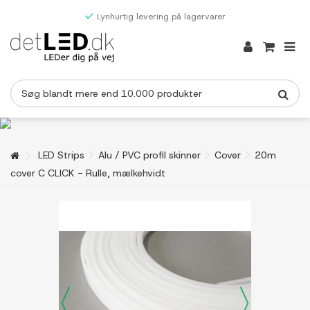
Lynhurtig levering på lagervarer
LED Strips
Alu / PVC profil skinner
Cover
20m
cover C CLICK - Rulle, mælkehvidt