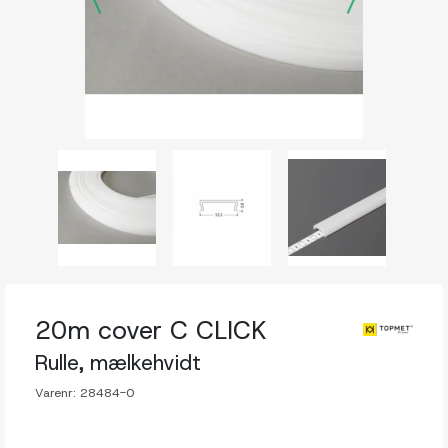
20m cover C CLICK
Rulle, mælkehvidt
Varenr:
28484-0