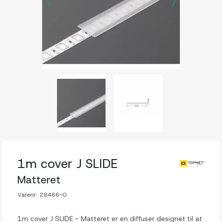
1m cover J SLIDE
Matteret
Varenr:
28466-0
1m cover J SLIDE - Matteret er en diffuser designet til at