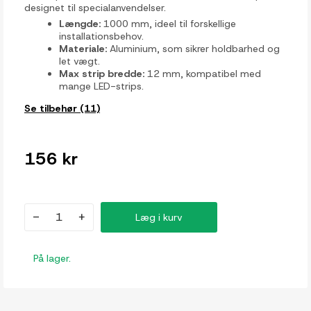
designet til specialanvendelser.
Længde:
1000 mm, ideel til forskellige
installationsbehov.
Materiale:
Aluminium, som sikrer holdbarhed og
let vægt.
Max strip bredde:
12 mm, kompatibel med
mange LED-strips.
Se tilbehør (11)
156 kr
-
+
Læg i kurv
På lager.