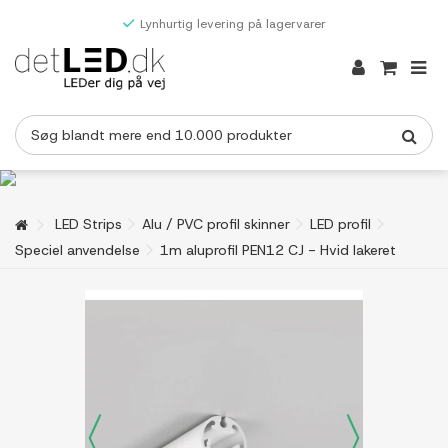
Lynhurtig levering på lagervarer
LED Strips
Alu / PVC profil skinner
LED profil
Speciel anvendelse
1m aluprofil PEN12 CJ - Hvid lakeret