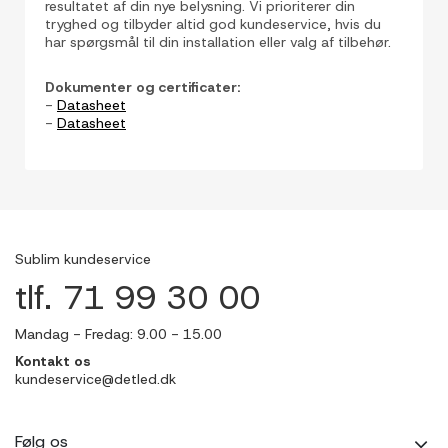
resultatet af din nye belysning. Vi prioriterer din
tryghed og tilbyder altid god kundeservice, hvis du
har spørgsmål til din installation eller valg af tilbehør.
Dokumenter og certificater:
-
Datasheet
-
Datasheet
Sublim kundeservice
tlf. 71 99 30 00
Mandag - Fredag: 9.00 - 15.00
Kontakt os
kundeservice@detled.dk
Følg os