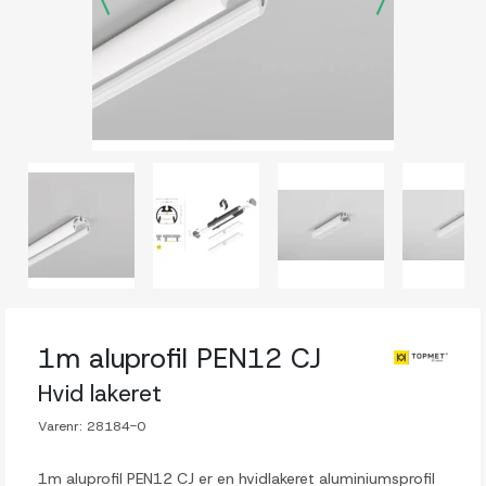
1m aluprofil PEN12 CJ
Hvid lakeret
Varenr:
28184-0
1m aluprofil PEN12 CJ er en hvidlakeret aluminiumsprofil