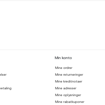
Min konto
Mine ordrer
lser
Mine returneringer
Mine kreditnotaer
betaling
Mine adresser
Mine oplysninger
Mine rabatkuponer