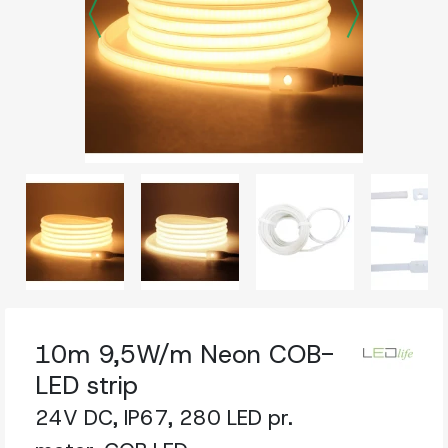
10m 9,5W/m Neon COB-
LED strip
24V DC, IP67, 280 LED pr.