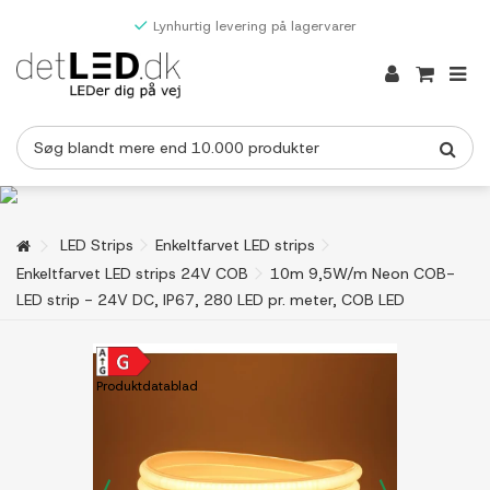
Lynhurtig levering på lagervarer
LED Strips
Enkeltfarvet LED strips
Enkeltfarvet LED strips 24V COB
10m 9,5W/m Neon COB-
LED strip - 24V DC, IP67, 280 LED pr. meter, COB LED
Produktdatablad