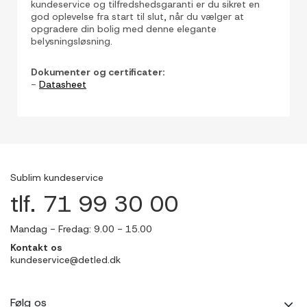
kundeservice og tilfredshedsgaranti er du sikret en
god oplevelse fra start til slut, når du vælger at
opgradere din bolig med denne elegante
belysningsløsning.
Dokumenter og certificater:
-
Datasheet
Sublim kundeservice
tlf. 71 99 30 00
Mandag - Fredag: 9.00 - 15.00
Kontakt os
kundeservice@detled.dk
Følg os