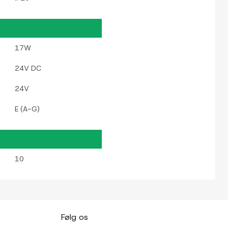
17W
24V DC
24V
E (A-G)
10
Følg os