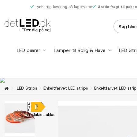
Lynhurtig levering på lagervarer
Gratis fragt til pakk
LED pærer
Lamper til Bolig & Have
LED Str
LED Strips
Enkeltfarvet LED strips
Enkeltfarvet LED stri
Produktdatablad