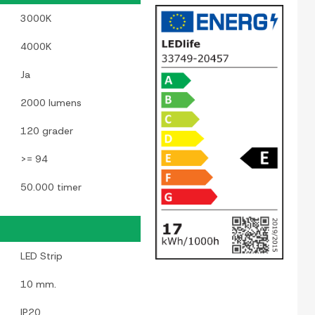
3000K
4000K
Ja
2000 lumens
120 grader
>= 94
50.000 timer
LED Strip
10 mm.
IP20