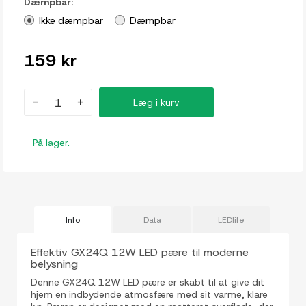
Dæmpbar:
Ikke dæmpbar
Dæmpbar
159 kr
-
+
Læg i kurv
På lager.
Info
Data
LEDlife
Effektiv GX24Q 12W LED pære til moderne
belysning
Denne GX24Q 12W LED pære er skabt til at give dit
hjem en indbydende atmosfære med sit varme, klare