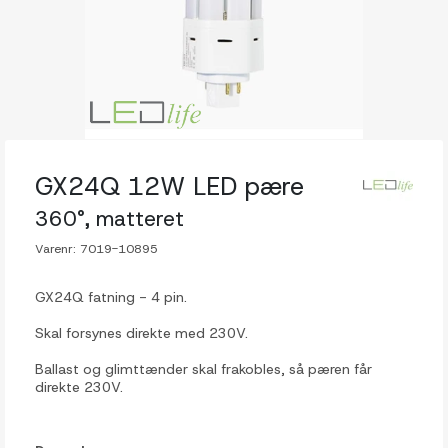
GX24Q 12W LED pære
360°, matteret
Varenr:
7019-10895
GX24Q fatning - 4 pin.
Skal forsynes direkte med 230V.
Ballast og glimttænder skal frakobles, så pæren får
direkte 230V.