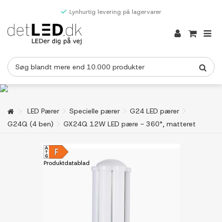
Lynhurtig levering på lagervarer
LED Pærer
Specielle pærer
G24 LED pærer
G24Q (4 ben)
GX24Q 12W LED pære - 360°, matteret
Produktdatablad