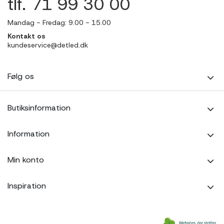
tlf. 71 99 30 00
Mandag - Fredag: 9.00 - 15.00
Kontakt os
kundeservice@detled.dk
Følg os
Butiksinformation
Information
Min konto
Inspiration