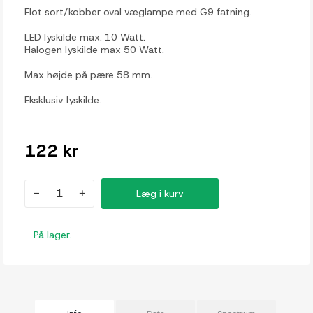
Flot sort/kobber oval væglampe med G9 fatning.
LED lyskilde max. 10 Watt.
Halogen lyskilde max 50 Watt.
Max højde på pære 58 mm.
Eksklusiv lyskilde.
122 kr
-
+
Læg i kurv
På lager.