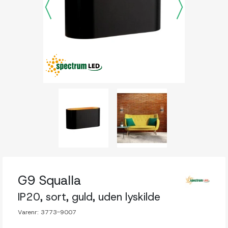
G9 Squalla
IP20, sort, guld, uden lyskilde
Varenr:
3773-9007