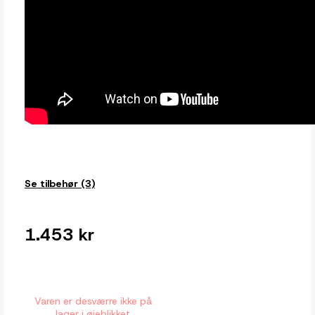
Se tilbehør (3)
1.453 kr
Varen er desværre ikke på
lager i øjeblikket