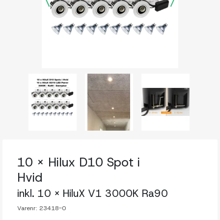
10 x Hilux D10 Spot i
Hvid
inkl. 10 x HiluX V1 3000K Ra90
Varenr:
23418-0