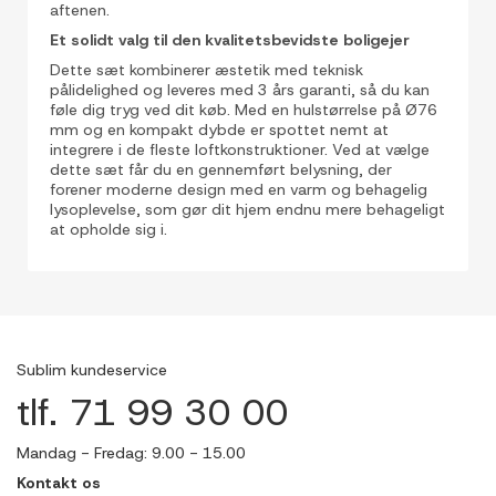
aftenen.
Et solidt valg til den kvalitetsbevidste boligejer
Dette sæt kombinerer æstetik med teknisk
pålidelighed og leveres med 3 års garanti, så du kan
føle dig tryg ved dit køb. Med en hulstørrelse på Ø76
mm og en kompakt dybde er spottet nemt at
integrere i de fleste loftkonstruktioner. Ved at vælge
dette sæt får du en gennemført belysning, der
forener moderne design med en varm og behagelig
lysoplevelse, som gør dit hjem endnu mere behageligt
at opholde sig i.
Sublim kundeservice
tlf. 71 99 30 00
Mandag - Fredag: 9.00 - 15.00
Kontakt os