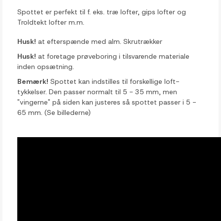
Spottet er perfekt til f. eks. træ lofter, gips lofter og
Troldtekt lofter m.m.
Husk!
at efterspænde med alm. Skrutrækker
Husk!
at foretage prøveboring i tilsvarende materiale
inden opsætning.
Bemærk!
Spottet kan indstilles til forskellige loft-
tykkelser. Den passer normalt til 5 - 35 mm, men
"vingerne" på siden kan justeres så spottet passer i 5 -
65 mm. (Se billederne)