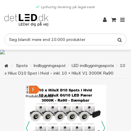
Lynhurtig levering på lagervarer
Spots
Indbygningsspot
LED indbygningsspots
10
x Hilux D10 Spot i Hvid - inkl. 10 x HiluX V1 3000K Ra90
Produktdatablad