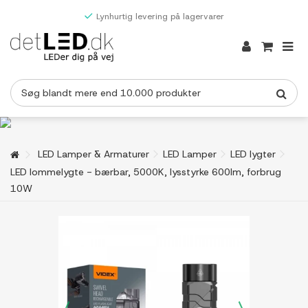
Lynhurtig levering på lagervarer
LED Lamper & Armaturer
LED Lamper
LED lygter
LED lommelygte - bærbar, 5000K, lysstyrke 600lm, forbrug
10W