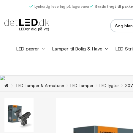
Lynhurtig levering på lagervarer
Gratis fragt til pakk
LED pærer
Lamper til Bolig & Have
LED Str
LED Lamper & Armaturer
LED Lamper
LED lygter
20W