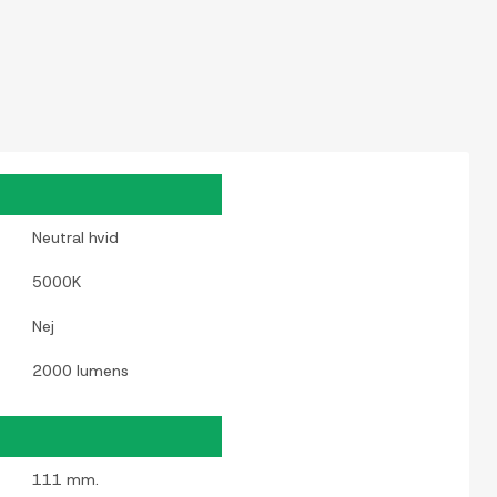
Neutral hvid
5000K
Nej
2000 lumens
111 mm.