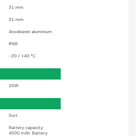
31 mm.
31 mm.
Anodiseret aluminium
IP68
-20 / +40 °C
20W
Sort
Battery capacity:
4000 mAh. Battery