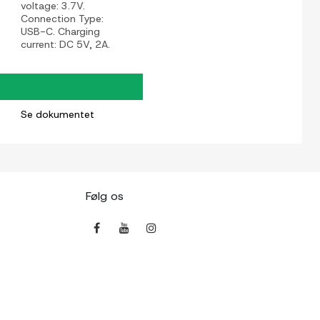
voltage: 3.7V.
Connection Type:
USB-C. Charging
current: DC 5V, 2A.
Se dokumentet
Følg os