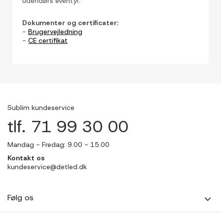
udendørs eventyr.
Dokumenter og certificater:
-
Brugervejledning
-
CE certifikat
Sublim kundeservice
tlf. 71 99 30 00
Mandag - Fredag: 9.00 - 15.00
Kontakt os
kundeservice@detled.dk
Følg os