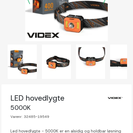
LED hovedlygte
5000K
Varenr:
32485-19549
Led hovedlygte - 5000K er en alsidig og holdbar løsning