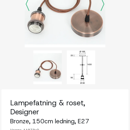
Lampefatning & roset,
Designer
Bronze, 150cm ledning, E27
Varenr:
11973-0