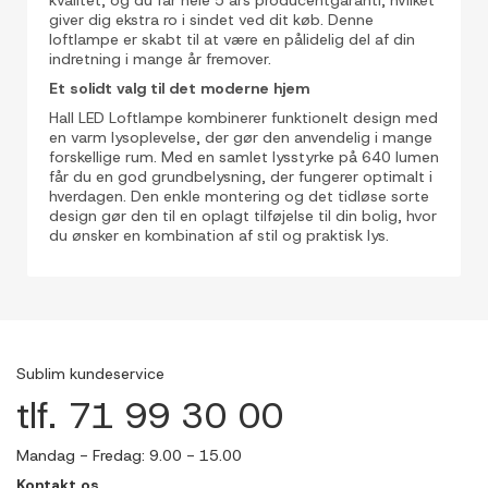
giver dig ekstra ro i sindet ved dit køb. Denne
loftlampe er skabt til at være en pålidelig del af din
indretning i mange år fremover.
Et solidt valg til det moderne hjem
Hall LED Loftlampe kombinerer funktionelt design med
en varm lysoplevelse, der gør den anvendelig i mange
forskellige rum. Med en samlet lysstyrke på 640 lumen
får du en god grundbelysning, der fungerer optimalt i
hverdagen. Den enkle montering og det tidløse sorte
design gør den til en oplagt tilføjelse til din bolig, hvor
du ønsker en kombination af stil og praktisk lys.
Sublim kundeservice
tlf. 71 99 30 00
Mandag - Fredag: 9.00 - 15.00
Kontakt os