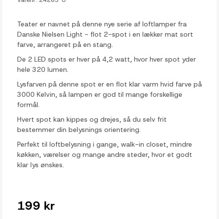
Teater er navnet på denne nye serie af loftlamper fra
Danske Nielsen Light - flot 2-spot i en lækker mat sort
farve, arrangeret på en stang.
De 2 LED spots er hver på 4,2 watt, hvor hver spot yder
hele 320 lumen.
Lysfarven på denne spot er en flot klar varm hvid farve på
3000 Kelvin, så lampen er god til mange forskellige
formål.
Hvert spot kan kippes og drejes, så du selv frit
bestemmer din belysnings orientering.
Perfekt til loftbelysning i gange, walk-in closet, mindre
køkken, værelser og mange andre steder, hvor et godt
klar lys ønskes.
199 kr