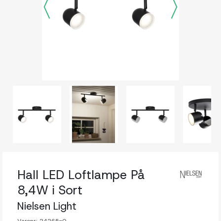
Hall LED Loftlampe På
8,4W i Sort
Nielsen Light
Varenr:
24265-0