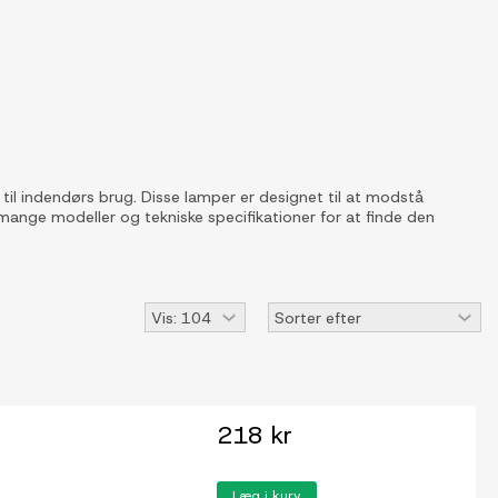
til indendørs brug. Disse lamper er designet til at modstå
 mange modeller og tekniske specifikationer for at finde den
218 kr
Læg i kurv