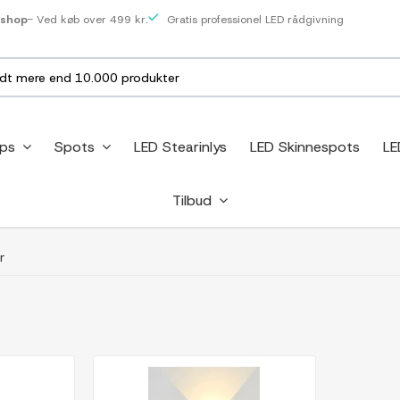
eshop
- Ved køb over 499 kr.
Gratis professionel LED rådgivning
ips
Spots
LED Stearinlys
LED Skinnespots
LE
Tilbud
r