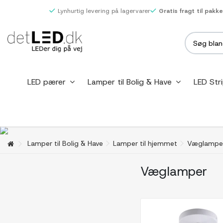
Lynhurtig levering på lagervarer
Gratis fragt til pakk
LED pærer
Lamper til Bolig & Have
LED Str
Lamper til Bolig & Have
Lamper til hjemmet
Væglampe
Væglamper