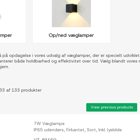
amper
Op/ned væglamper
 på opdagelse i vores udvalg af væglamper, der er specielt udviklet 
ranterer både holdbarhed og effektivitet over tid. Vælg blandt vores
hjem.
33 af 133 produkter
View previous products
7W Væglampe
IP65 udendørs, Firkantet, Sort, Inkl. lyskilde