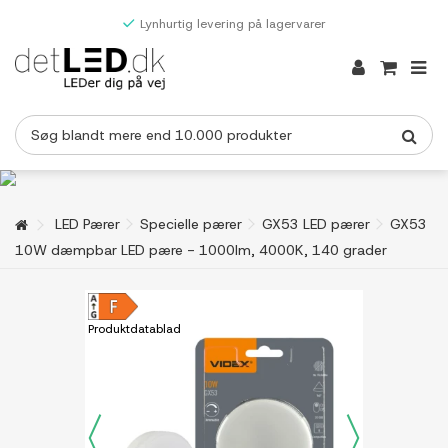
Lynhurtig levering på lagervarer
LED Pærer
Specielle pærer
GX53 LED pærer
GX53
10W dæmpbar LED pære - 1000lm, 4000K, 140 grader
Produktdatablad