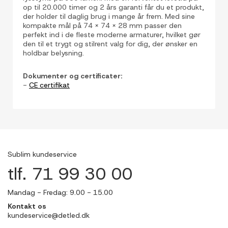
op til 20.000 timer og 2 års garanti får du et produkt,
der holder til daglig brug i mange år frem. Med sine
kompakte mål på 74 x 74 x 28 mm passer den
perfekt ind i de fleste moderne armaturer, hvilket gør
den til et trygt og stilrent valg for dig, der ønsker en
holdbar belysning.
Dokumenter og certificater:
-
CE certifikat
Sublim kundeservice
tlf. 71 99 30 00
Mandag - Fredag: 9.00 - 15.00
Kontakt os
kundeservice@detled.dk