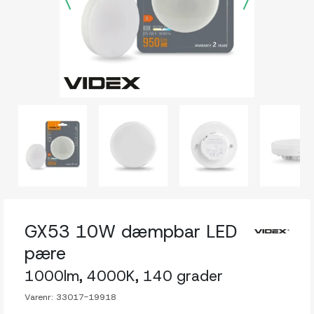
GX53 10W dæmpbar LED
pære
1000lm, 4000K, 140 grader
Varenr:
33017-19918