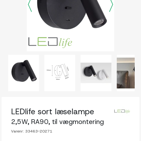
LEDlife sort læselampe
2,5W, RA90, til vægmontering
Varenr:
33463-20271