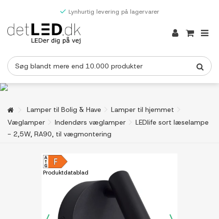
Lynhurtig levering på lagervarer
Lamper til Bolig & Have
Lamper til hjemmet
Væglamper
Indendørs væglamper
LEDlife sort læselampe
- 2,5W, RA90, til vægmontering
Produktdatablad