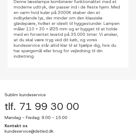
Denne læselampe kombinerer funktionalitet med et
moderne udtryk, der passer ind i de fleste hjem. Med
en varm hvid kulør på 3000K skaber den et
indbydende lys, der minder om den klassiske
glødepære, hvilket er ideelt til hyggestunder. Lampen
måler 110 x 30 x Ø25 mm og er bygget til at holde
med en forventet levetid på 35.000 timer. Vi ønsker,
at du skal være tryg ved dit køb, og vores
kundeservice står altid klar til at hjælpe dig, hvis du
har spørgsmål eller brug for vejledning til din
indretning.
Sublim kundeservice
tlf. 71 99 30 00
Mandag - Fredag: 9.00 - 15.00
Kontakt os
kundeservice@detled.dk