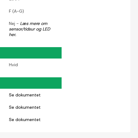
F (A-G)
Nej -
Læs mere om
sensor/tidsur og LED
her.
Hvid
Se dokumentet
Se dokumentet
Se dokumentet