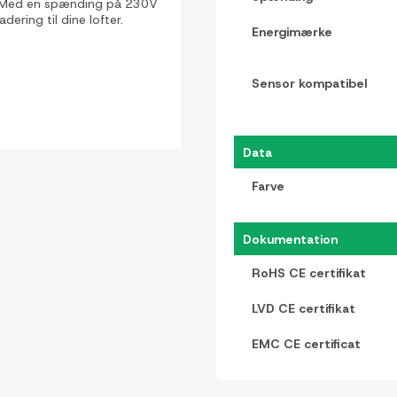
ov. Med en spænding på 230V
adering til dine lofter.
Energimærke
Sensor kompatibel
Data
Farve
Dokumentation
RoHS CE certifikat
LVD CE certifikat
EMC CE certificat