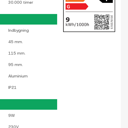
30.000 timer
Indbygning
45 mm.
115 mm.
95 mm.
Aluminium
IP21
9W
230V