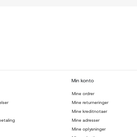
Min konto
Mine ordrer
lser
Mine returneringer
Mine kreditnotaer
betaling
Mine adresser
Mine oplysninger