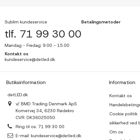
Sublim kundeservice
Betalingsmetoder
tlf. 71 99 30 00
Mandag - Fredag: 9.00 - 15.00
Kontakt os
kundeservice@detled.dk
Butiksinformation
Information
detLED.dk
Kontakt os
v/ BMD Trading Denmark ApS
Handelsbetinge
Kometvej 34, 6230 Rødekro
Cookie politik
CVR: DK36025050
sikkerhed ved 
Ring til os:
71 99 30 00
Om os
E-mail:
kundeservice@detled.dk