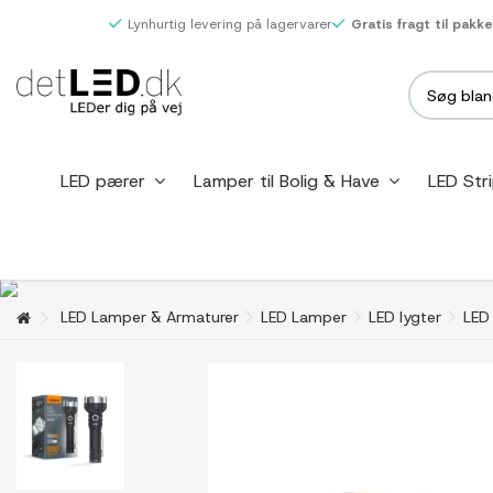
Lynhurtig levering på lagervarer
Gratis fragt til pakk
LED pærer
Lamper til Bolig & Have
LED Str
LED Lamper & Armaturer
LED Lamper
LED lygter
LED