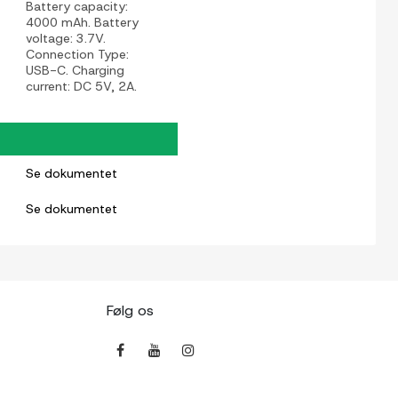
Battery capacity:
4000 mAh. Battery
voltage: 3.7V.
Connection Type:
USB-C. Charging
current: DC 5V, 2A.
Se dokumentet
Se dokumentet
Følg os