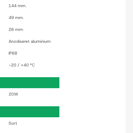
144 mm.
49 mm.
26 mm.
Anodiseret aluminium
IP68
-20 / +40 °C
20W
Sort