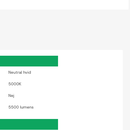
Neutral hvid
5000K
Nej
5500 lumens