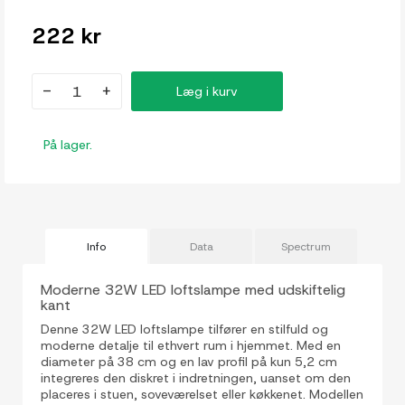
222 kr
-
+
Læg i kurv
På lager.
Info
Data
Spectrum
Moderne 32W LED loftslampe med udskiftelig
kant
Denne 32W LED loftslampe tilfører en stilfuld og
moderne detalje til ethvert rum i hjemmet. Med en
diameter på 38 cm og en lav profil på kun 5,2 cm
integreres den diskret i indretningen, uanset om den
placeres i stuen, soveværelset eller køkkenet. Modellen