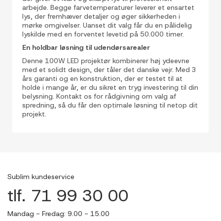
arbejde. Begge farvetemperaturer leverer et ensartet
lys, der fremhæver detaljer og øger sikkerheden i
mørke omgivelser. Uanset dit valg får du en pålidelig
lyskilde med en forventet levetid på 50.000 timer.
En holdbar løsning til udendørsarealer
Denne 100W LED projektør kombinerer høj ydeevne
med et solidt design, der tåler det danske vejr. Med 3
års garanti og en konstruktion, der er testet til at
holde i mange år, er du sikret en tryg investering til din
belysning. Kontakt os for rådgivning om valg af
spredning, så du får den optimale løsning til netop dit
projekt.
Sublim kundeservice
tlf. 71 99 30 00
Mandag - Fredag: 9.00 - 15.00