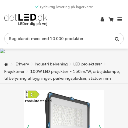
Lynhurtig levering på lagervarer
Erhverv
Industri belysning
LED projektører
Projektører
100W LED projektør - 150lm/W, arbejdslampe,
til belysning af bygninger, parkeringspladser, statuer mm
Produktdatablad