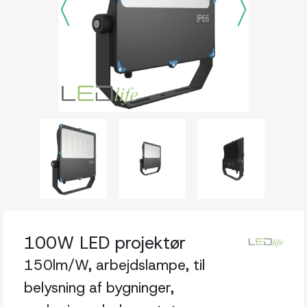
100W LED projektør
150lm/W, arbejdslampe, til
belysning af bygninger,