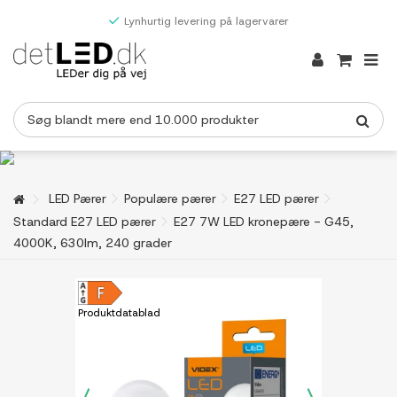
Lynhurtig levering på lagervarer
LED Pærer
Populære pærer
E27 LED pærer
Standard E27 LED pærer
E27 7W LED kronepære - G45,
4000K, 630lm, 240 grader
Produktdatablad