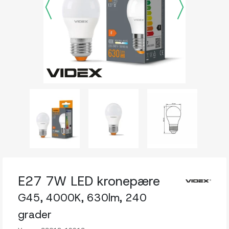
E27 7W LED kronepære
G45, 4000K, 630lm, 240
grader