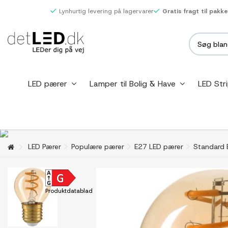
Lynhurtig levering på lagervarer
Gratis fragt til pakk
LED pærer
Lamper til Bolig & Have
LED Str
LED Pærer
Populære pærer
E27 LED pærer
Standard 
Produktdatablad