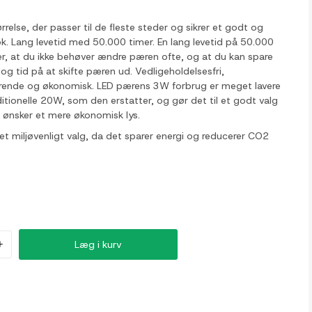
relse, der passer til de fleste steder og sikrer et godt og
. Lang levetid med 50.000 timer. En lang levetid på 50.000
r, at du ikke behøver ændre pæren ofte, og at du kan spare
g tid på at skifte pæren ud. Vedligeholdelsesfri,
rende og økonomisk. LED pærens 3W forbrug er meget lavere
itionelle 20W, som den erstatter, og gør det til et godt valg
 ønsker et mere økonomisk lys.
et miljøvenligt valg, da det sparer energi og reducerer CO2
+
Læg i kurv