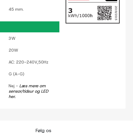
45 mm.
3W
20W
AC: 220-240V,50Hz
G (A-G)
Nej -
Læs mere om
sensor/tidsur og LED
her.
Følg os