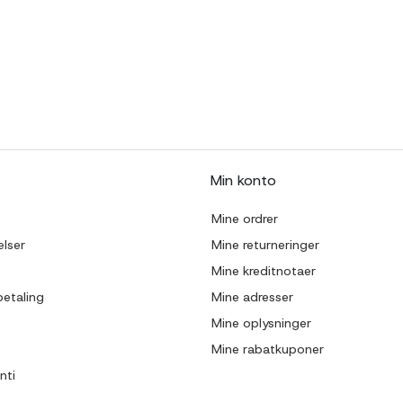
Min konto
Mine ordrer
lser
Mine returneringer
Mine kreditnotaer
betaling
Mine adresser
Mine oplysninger
Mine rabatkuponer
nti