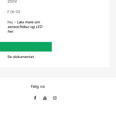
230V
F (A-G)
Nej -
Læs mere om
sensor/tidsur og LED
her.
Se dokumentet
Følg os