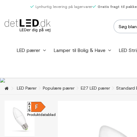
Lynhurtig levering på lagervarer
Gratis fragt til pakk
LED pærer
Lamper til Bolig & Have
LED Str
LED Pærer
Populære pærer
E27 LED pærer
Standard 
Produktdatablad