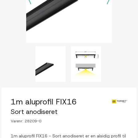
1m aluprofil FIX16
Sort anodiseret
Varenr:
28209-0
1m aluprofil FIX16 - Sort anodiseret er en alsidig profil til