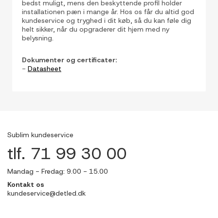
bedst muligt, mens den beskyttende profil holder
installationen pæn i mange år. Hos os får du altid god
kundeservice og tryghed i dit køb, så du kan føle dig
helt sikker, når du opgraderer dit hjem med ny
belysning.
Dokumenter og certificater:
-
Datasheet
Sublim kundeservice
tlf. 71 99 30 00
Mandag - Fredag: 9.00 - 15.00
Kontakt os
kundeservice@detled.dk