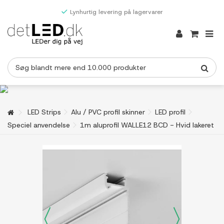
Lynhurtig levering på lagervarer
LED Strips
Alu / PVC profil skinner
LED profil
Speciel anvendelse
1m aluprofil WALLE12 BCD - Hvid lakeret