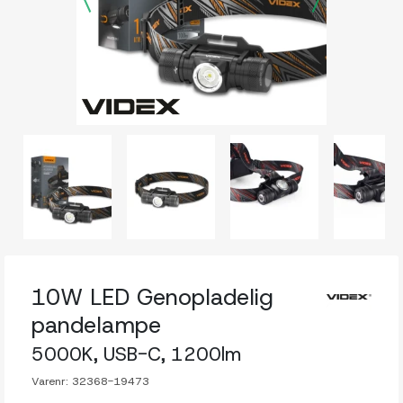
10W LED Genopladelig
pandelampe
5000K, USB-C, 1200lm
Varenr:
32368-19473