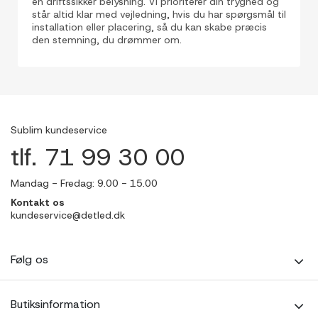
en driftssikker belysning. Vi prioriterer din tryghed og
står altid klar med vejledning, hvis du har spørgsmål til
installation eller placering, så du kan skabe præcis
den stemning, du drømmer om.
Sublim kundeservice
tlf. 71 99 30 00
Mandag - Fredag: 9.00 - 15.00
Kontakt os
kundeservice@detled.dk
Følg os
Butiksinformation