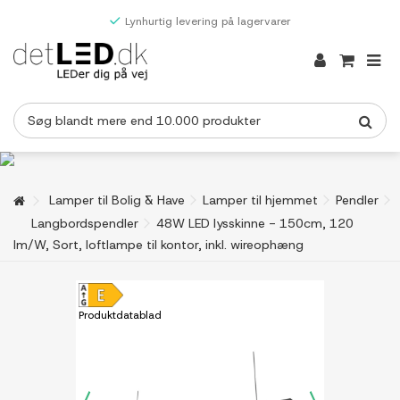
Lynhurtig levering på lagervarer
Lamper til Bolig & Have
Lamper til hjemmet
Pendler
Langbordspendler
48W LED lysskinne - 150cm, 120
lm/W, Sort, loftlampe til kontor, inkl. wireophæng
Produktdatablad