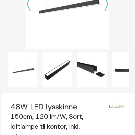
48W LED lysskinne
150cm, 120 lm/W, Sort,
loftlampe til kontor, inkl.